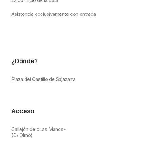
22:00 Inicio de la cata
Asistencia exclusivamente con entrada
¿Dónde?
Plaza del Castillo de Sajazarra
Acceso
Callejón de «Las Manos»
(C/ Olmo)