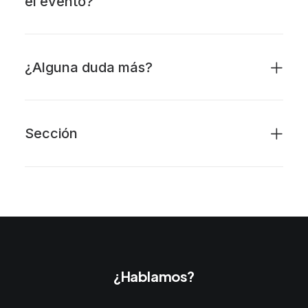
el evento?
¿Alguna duda más?
Sección
¿Hablamos?